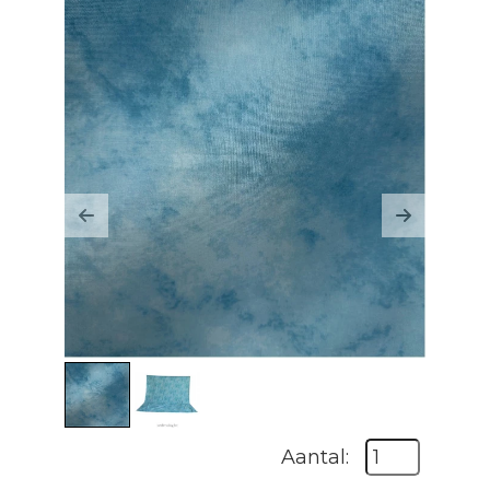
Previous
Next
Aantal: