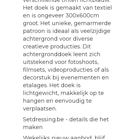
verschillende tinten lichtblauw.
Het doek is gemaakt van textiel
en is ongeveer 300x600cm
groot. Het unieke, gemarmerde
patroon is ideaal als veelzijdige
achtergrond voor diverse
creatieve producties. Dit
achtergronddoek leent zich
uitstekend voor fotoshoots,
filmsets, videoproducties of als
decorstuk bij evenementen en
etalages. Het doek is
lichtgewicht, makkelijk op te
hangen en eenvoudig te
verplaatsen.
Setdressing.be - details die het
maken
Wekelijks nieuw aanbod, blijf