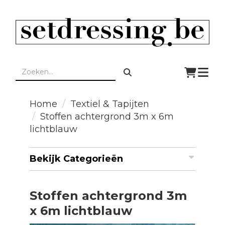
Togg
navi
Home
Textiel & Tapijten
Stoffen achtergrond 3m x 6m
lichtblauw
Bekijk Categorieën
Stoffen achtergrond 3m
x 6m lichtblauw