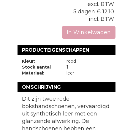
excl. BTW
5 dagen
€
12,10
incl. BTW
In Winkelwagen
PRODUCTEIGENSCHAPPEN
Kleur:
rood
Stock aantal
1
Materiaal:
leer
OMSCHRIJVING
Dit zijn twee rode
bokshandschoenen, vervaardigd
uit synthetisch leer met een
glanzende afwerking. De
handschoenen hebben een