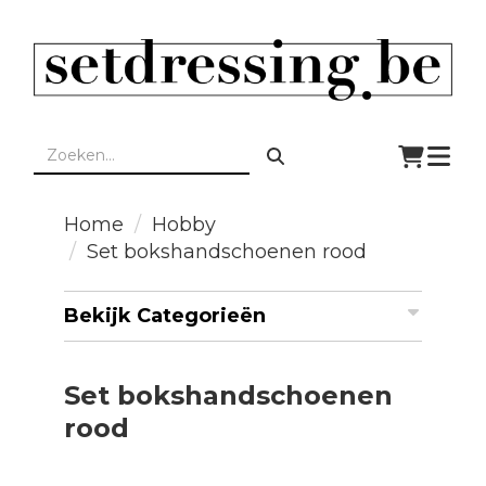
Togg
navi
Home
Hobby
Set bokshandschoenen rood
Bekijk Categorieën
Set bokshandschoenen
rood