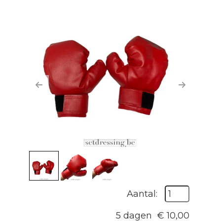
Previous
Next
Aantal:
5 dagen
€
10,00