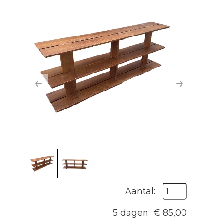
Previous
Next
Aantal:
5 dagen
€
85,00