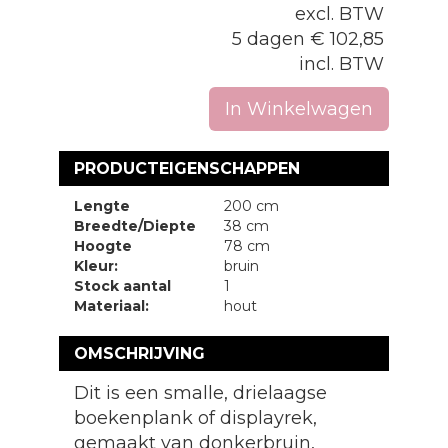
excl. BTW
5 dagen
€
102,85
incl. BTW
In Winkelwagen
PRODUCTEIGENSCHAPPEN
Lengte
200 cm
Breedte/Diepte
38 cm
Hoogte
78 cm
Kleur:
bruin
Stock aantal
1
Materiaal:
hout
OMSCHRIJVING
Dit is een smalle, drielaagse
boekenplank of displayrek,
gemaakt van donkerbruin,