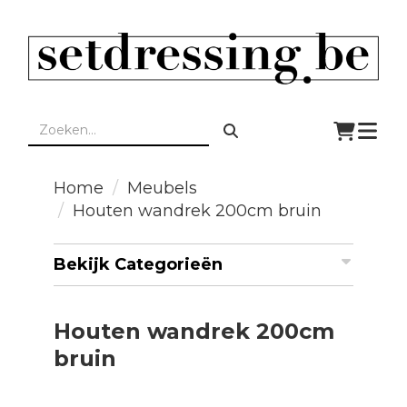
Togg
navi
Home
Meubels
Houten wandrek 200cm bruin
Bekijk Categorieën
Houten wandrek 200cm
bruin