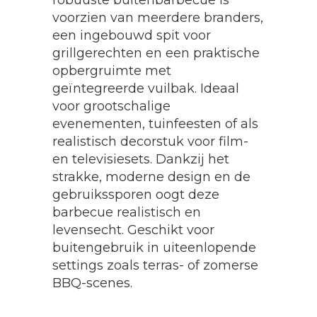
robuuste buitenbarbecue is
voorzien van meerdere branders,
een ingebouwd spit voor
grillgerechten en een praktische
opbergruimte met
geïntegreerde vuilbak. Ideaal
voor grootschalige
evenementen, tuinfeesten of als
realistisch decorstuk voor film-
en televisiesets. Dankzij het
strakke, moderne design en de
gebruikssporen oogt deze
barbecue realistisch en
levensecht. Geschikt voor
buitengebruik in uiteenlopende
settings zoals terras- of zomerse
BBQ-scenes.