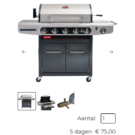
Previous
Next
Aantal:
5 dagen
€
75,00