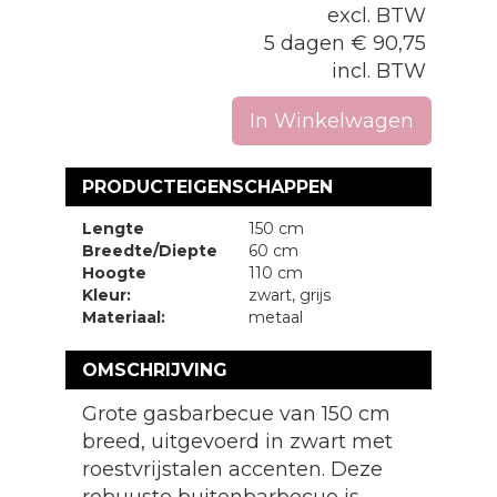
excl. BTW
5 dagen
€
90,75
incl. BTW
In Winkelwagen
PRODUCTEIGENSCHAPPEN
Lengte
150 cm
Breedte/Diepte
60 cm
Hoogte
110 cm
Kleur:
zwart, grijs
Materiaal:
metaal
OMSCHRIJVING
Grote gasbarbecue van 150 cm
breed, uitgevoerd in zwart met
roestvrijstalen accenten. Deze