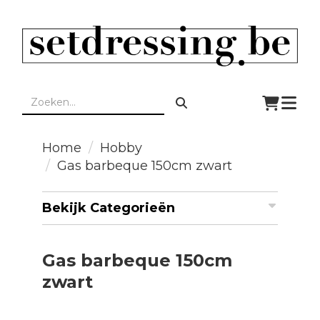
Togg
navi
Home
Hobby
Gas barbeque 150cm zwart
Bekijk Categorieën
Gas barbeque 150cm
zwart