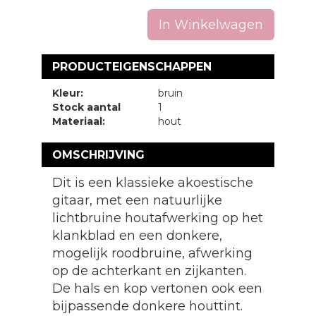
In Winkelwagen
PRODUCTEIGENSCHAPPEN
Kleur:
bruin
Stock aantal
1
Materiaal:
hout
OMSCHRIJVING
Dit is een klassieke akoestische
gitaar, met een natuurlijke
lichtbruine houtafwerking op het
klankblad en een donkere,
mogelijk roodbruine, afwerking
op de achterkant en zijkanten.
De hals en kop vertonen ook een
bijpassende donkere houttint.