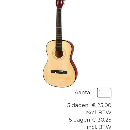
Aantal:
5 dagen
€
25,00
excl. BTW
5 dagen
€
30,25
incl. BTW