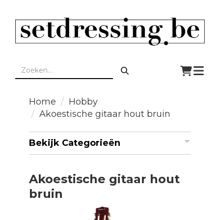
Togg
navi
Home
Hobby
Akoestische gitaar hout bruin
Bekijk Categorieën
Akoestische gitaar hout
bruin