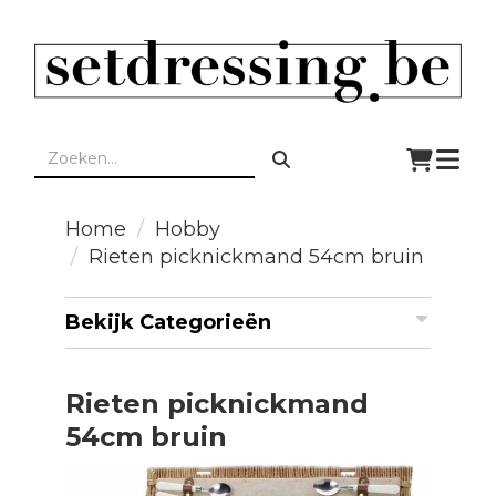
Togg
navi
Home
Hobby
Rieten picknickmand 54cm bruin
Bekijk Categorieën
Rieten picknickmand
54cm bruin