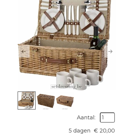
Previous
Next
Aantal:
5 dagen
€
20,00