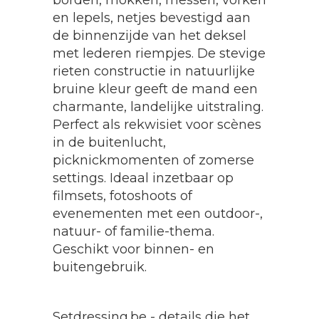
borden, mokken, messen, vorken
en lepels, netjes bevestigd aan
de binnenzijde van het deksel
met lederen riempjes. De stevige
rieten constructie in natuurlijke
bruine kleur geeft de mand een
charmante, landelijke uitstraling.
Perfect als rekwisiet voor scènes
in de buitenlucht,
picknickmomenten of zomerse
settings. Ideaal inzetbaar op
filmsets, fotoshoots of
evenementen met een outdoor-,
natuur- of familie-thema.
Geschikt voor binnen- en
buitengebruik.
Setdressing.be - details die het