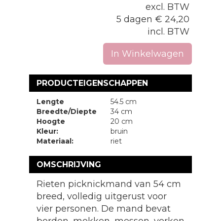
excl. BTW
5 dagen
€
24,20
incl. BTW
In Winkelwagen
PRODUCTEIGENSCHAPPEN
Lengte
54.5 cm
Breedte/Diepte
34 cm
Hoogte
20 cm
Kleur:
bruin
Materiaal:
riet
OMSCHRIJVING
Rieten picknickmand van 54 cm
breed, volledig uitgerust voor
vier personen. De mand bevat